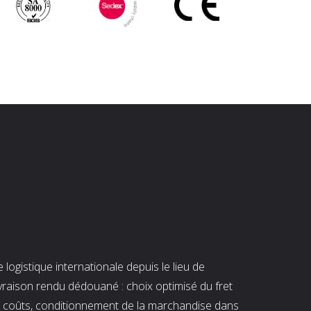
ogistique internationale depuis le lieu de
ivraison rendu dédouané : choix optimisé du fret
es coûts, conditionnement de la marchandise dans