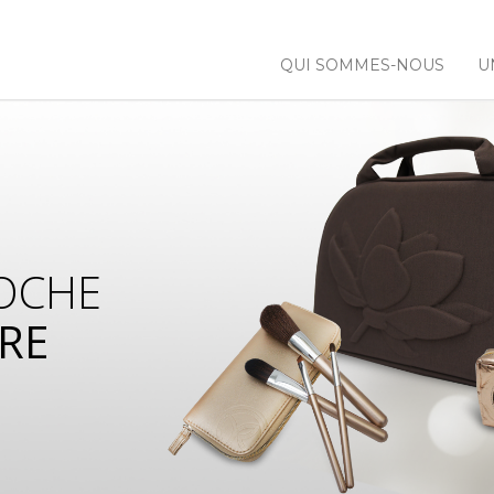
QUI SOMMES-NOUS
U
OCHE
RE