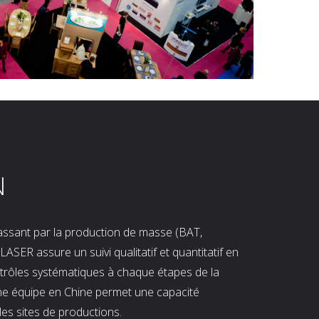
N
 passant par la production de masse (BAT,
LASER assure un suivi qualitatif et quantitatif en
ntrôles systématiques à chaque étapes de la
ne équipe en Chine permet une capacité
les sites de productions.