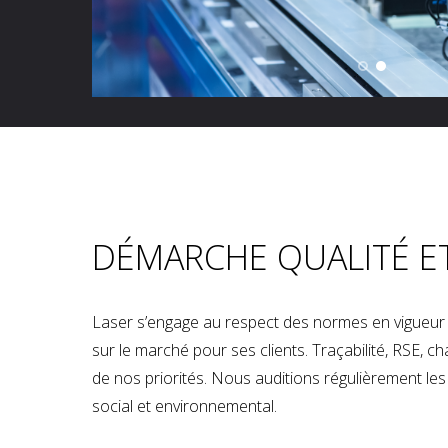
DÉMARCHE QUALITÉ E
Laser s’engage au respect des normes en vigueur p
sur le marché pour ses clients. Traçabilité, RSE, 
de nos priorités. Nous auditions régulièrement les u
social et environnemental.