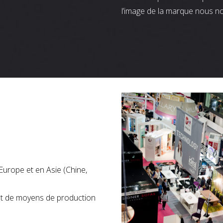
l’image de la marque nous n
Europe et en Asie (Chine,
nt de moyens de production