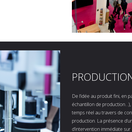
PRODUCTIO
De l’idée au produit fini, en
échantillon de production…), 
temps réel au travers de co
production. La présence d’u
d’intervention immédiate sur 