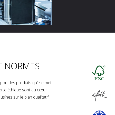
T NORMES
our les produits qu’elle met
charte éthique sont au cœur
sines sur le plan qualitatif,