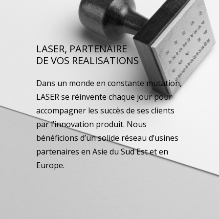
LASER, PARTENAIRE
DE VOS REALISATIONS
Dans un monde en constante mutation,
LASER se réinvente chaque jour pour
accompagner les succès de ses clients
par l’innovation produit. Nous
bénéficions d’un solide réseau d’usines
partenaires en Asie du Sud Est et en
Europe.