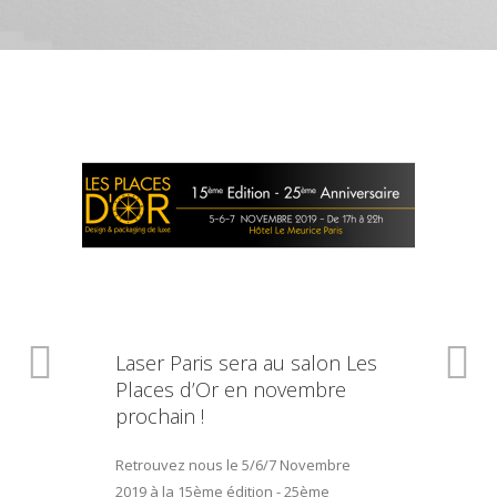
Laser Paris sera au salon Les
Places d’Or en novembre
prochain !
Retrouvez nous le 5/6/7 Novembre
2019 à la 15ème édition - 25ème