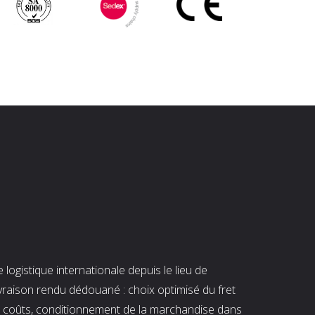
ogistique internationale depuis le lieu de
ivraison rendu dédouané : choix optimisé du fret
es coûts, conditionnement de la marchandise dans