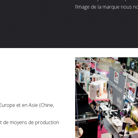
l’image de la marque nous n
Europe et en Asie (Chine,
nt de moyens de production