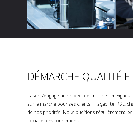
DÉMARCHE QUALITÉ E
Laser s’engage au respect des normes en vigueur p
sur le marché pour ses clients. Traçabilité, RSE, 
de nos priorités. Nous auditions régulièrement les u
social et environnemental.