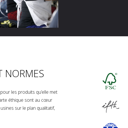
T NORMES
our les produits qu’elle met
charte éthique sont au cœur
sines sur le plan qualitatif,