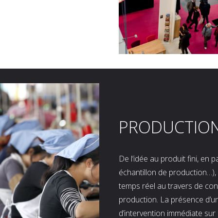
PRODUCTIO
De l’idée au produit fini, en
échantillon de production…), 
temps réel au travers de co
production. La présence d’u
d’intervention immédiate sur 