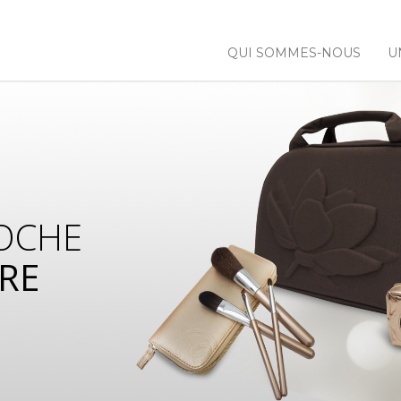
QUI SOMMES-NOUS
U
OCHE
RE