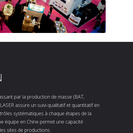
N
 passant par la production de masse (BAT,
LASER assure un suivi qualitatif et quantitatif en
ntrôles systématiques à chaque étapes de la
ne équipe en Chine permet une capacité
les sites de productions.