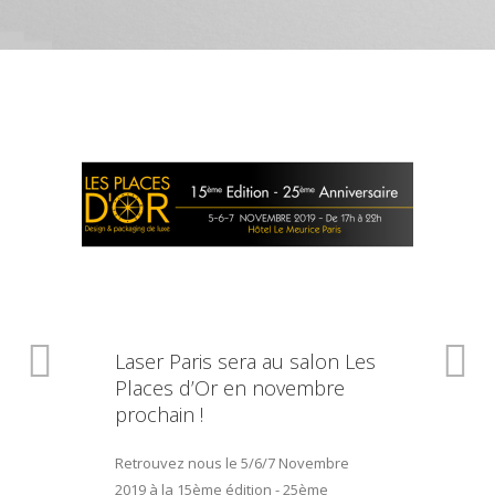
Laser Paris sera au salon Les
Places d’Or en novembre
prochain !
Retrouvez nous le 5/6/7 Novembre
2019 à la 15ème édition - 25ème