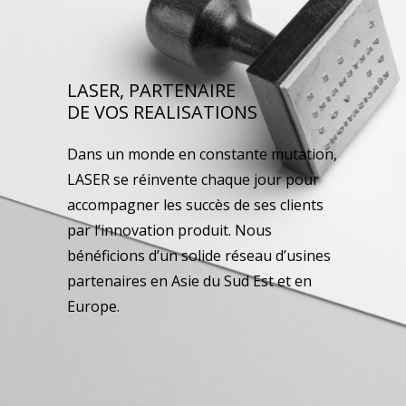
LASER, PARTENAIRE
DE VOS REALISATIONS
Dans un monde en constante mutation,
LASER se réinvente chaque jour pour
accompagner les succès de ses clients
par l’innovation produit. Nous
bénéficions d’un solide réseau d’usines
partenaires en Asie du Sud Est et en
Europe.