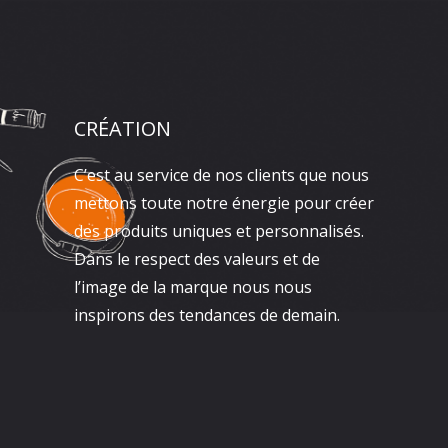
CRÉATION
C’est au service de nos clients que nous
mettons toute notre énergie pour créer
des produits uniques et personnalisés.
Dans le respect des valeurs et de
l’image de la marque nous nous
inspirons des tendances de demain.