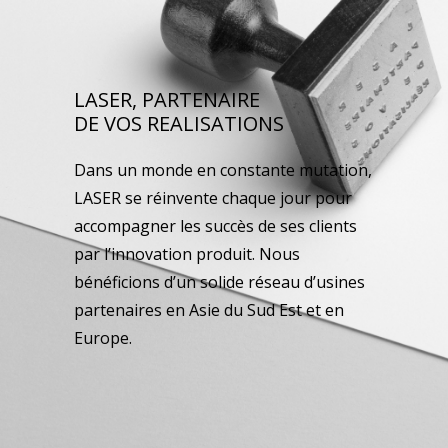
LASER, PARTENAIRE
DE VOS REALISATIONS
Dans un monde en constante mutation,
LASER se réinvente chaque jour pour
accompagner les succès de ses clients
par l’innovation produit. Nous
bénéficions d’un solide réseau d’usines
partenaires en Asie du Sud Est et en
Europe.