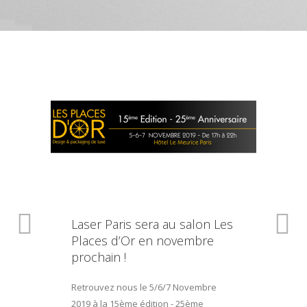
Laser Paris sera au salon Les
Places d’Or en novembre
prochain !
Retrouvez nous le 5/6/7 Novembre
2019 à la 15ème édition - 25ème