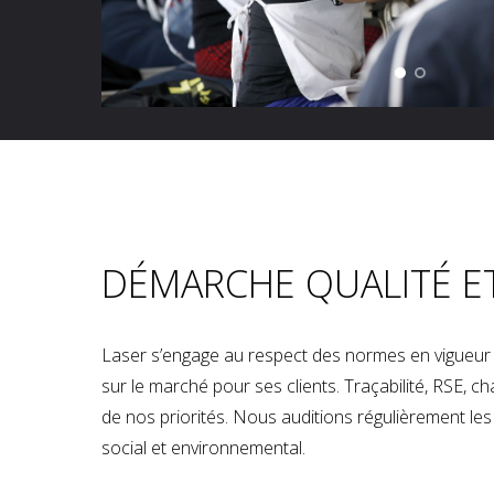
DÉMARCHE QUALITÉ E
Laser s’engage au respect des normes en vigueur p
sur le marché pour ses clients. Traçabilité, RSE, 
de nos priorités. Nous auditions régulièrement les u
social et environnemental.