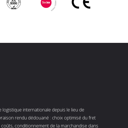
ogistique internationale depuis le lieu de
ivraison rendu dédouané : choix optimisé du fret
es coûts, conditionnement de la marchandise dans