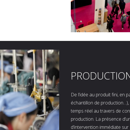
PRODUCTIO
De l’idée au produit fini, en
échantillon de production…), 
temps réel au travers de co
production. La présence d’u
d’intervention immédiate sur 