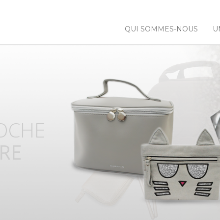
QUI SOMMES-NOUS
U
 NOS
NCES