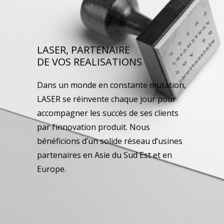
LASER, PARTENAIRE
DE VOS REALISATIONS
Dans un monde en constante mutation,
LASER se réinvente chaque jour pour
accompagner les succès de ses clients
par l’innovation produit. Nous
bénéficions d’un solide réseau d’usines
partenaires en Asie du Sud Est et en
Europe.