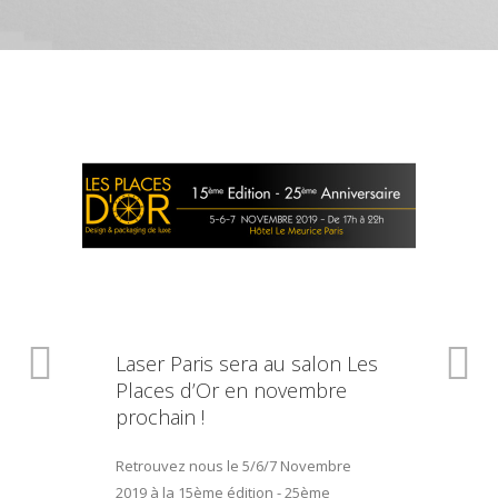
Laser Paris sera au salon Les
Places d’Or en novembre
prochain !
Retrouvez nous le 5/6/7 Novembre
2019 à la 15ème édition - 25ème