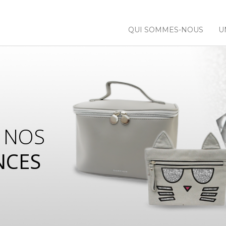
QUI SOMMES-NOUS
U
 NOS
NCES