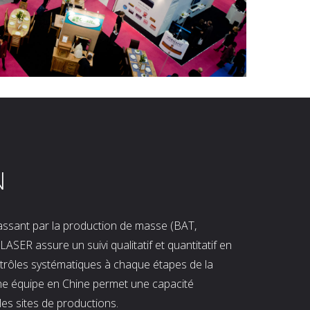
N
 passant par la production de masse (BAT,
LASER assure un suivi qualitatif et quantitatif en
ntrôles systématiques à chaque étapes de la
ne équipe en Chine permet une capacité
les sites de productions.