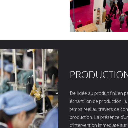
PRODUCTIO
De l’idée au produit fini, en
échantillon de production…), 
temps réel au travers de co
production. La présence d’u
d’intervention immédiate sur 