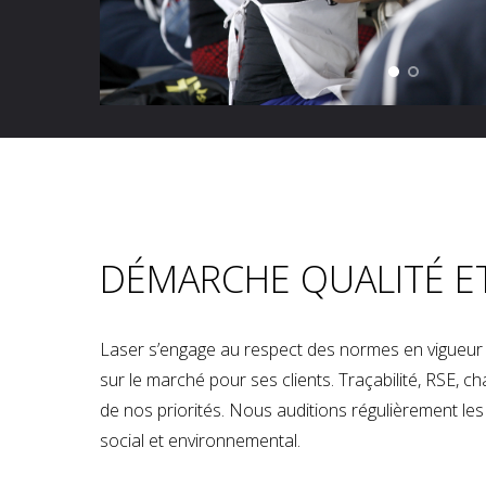
DÉMARCHE QUALITÉ E
Laser s’engage au respect des normes en vigueur p
sur le marché pour ses clients. Traçabilité, RSE, 
de nos priorités. Nous auditions régulièrement les u
social et environnemental.