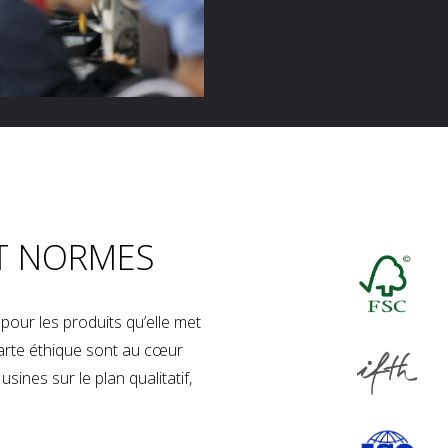
T NORMES
our les produits qu’elle met
charte éthique sont au cœur
sines sur le plan qualitatif,