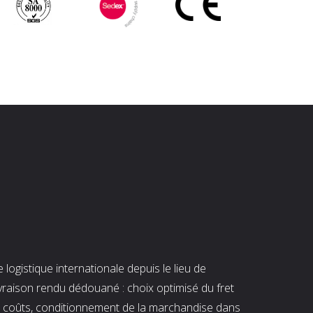
ogistique internationale depuis le lieu de
ivraison rendu dédouané : choix optimisé du fret
es coûts, conditionnement de la marchandise dans