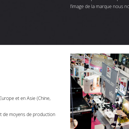
l’image de la marque nous n
Europe et en Asie (Chine,
nt de moyens de production