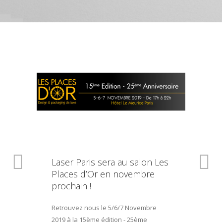
Laser Paris sera au salon Les
Places d’Or en novembre
prochain !
Retrouvez nous le 5/6/7 Novembre
2019 à la 15ème édition - 25ème