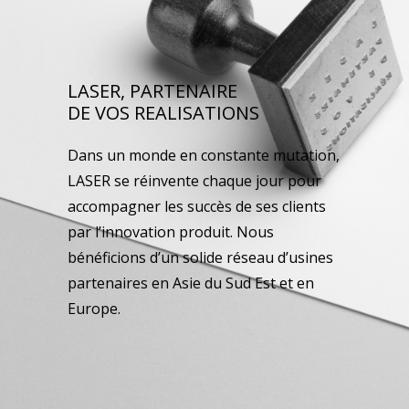
LASER, PARTENAIRE
DE VOS REALISATIONS
Dans un monde en constante mutation,
LASER se réinvente chaque jour pour
accompagner les succès de ses clients
par l’innovation produit. Nous
bénéficions d’un solide réseau d’usines
partenaires en Asie du Sud Est et en
Europe.