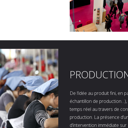
PRODUCTIO
De l’idée au produit fini, en
échantillon de production…), 
temps réel au travers de co
production. La présence d’u
d’intervention immédiate sur 