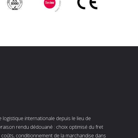
ogistique internationale depuis le lieu de
ivraison rendu dédouané : choix optimisé du fret
es coûts, conditionnement de la marchandise dans