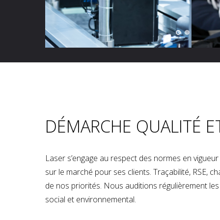
DÉMARCHE QUALITÉ E
Laser s’engage au respect des normes en vigueur p
sur le marché pour ses clients. Traçabilité, RSE, 
de nos priorités. Nous auditions régulièrement les u
social et environnemental.