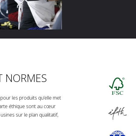
T NORMES
our les produits qu’elle met
charte éthique sont au cœur
sines sur le plan qualitatif,