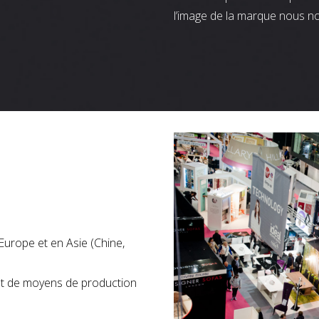
l’image de la marque nous n
Europe et en Asie (Chine,
nt de moyens de production