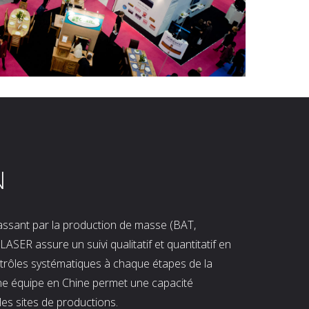
N
 passant par la production de masse (BAT,
LASER assure un suivi qualitatif et quantitatif en
ntrôles systématiques à chaque étapes de la
ne équipe en Chine permet une capacité
les sites de productions.