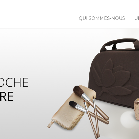
QUI SOMMES-NOUS
U
OCHE
RE