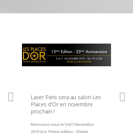
Laser Paris sera au salon Les
Places d’Or en novembre
prochain !
Retrouvez nous le 5/6/7 Novembre
2019 à la 15ème édition - 25ème