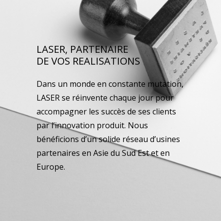
LASER, PARTENAIRE
DE VOS REALISATIONS
Dans un monde en constante mutation,
LASER se réinvente chaque jour pour
accompagner les succès de ses clients
par l’innovation produit. Nous
bénéficions d’un solide réseau d’usines
partenaires en Asie du Sud Est et en
Europe.