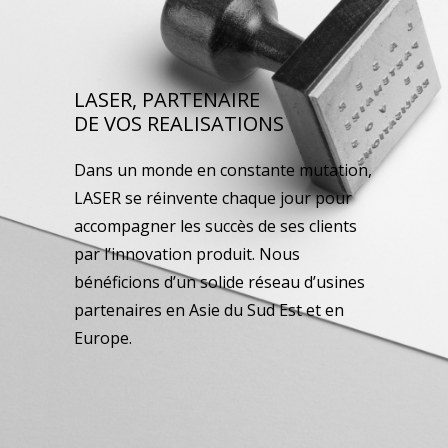
LASER, PARTENAIRE
DE VOS REALISATIONS
Dans un monde en constante mutation,
LASER se réinvente chaque jour pour
accompagner les succès de ses clients
par l’innovation produit. Nous
bénéficions d’un solide réseau d’usines
partenaires en Asie du Sud Est et en
Europe.