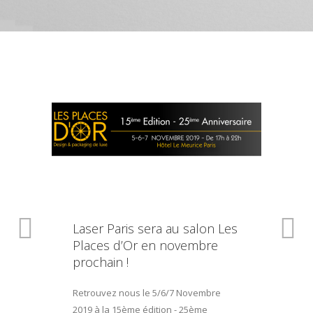
Laser Paris sera au salon Les
Places d’Or en novembre
prochain !
Retrouvez nous le 5/6/7 Novembre
2019 à la 15ème édition - 25ème