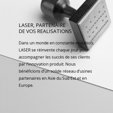
LASER, PARTENAIRE
DE VOS REALISATIONS
Dans un monde en constante mutation,
LASER se réinvente chaque jour pour
accompagner les succès de ses clients
par l’innovation produit. Nous
bénéficions d’un solide réseau d’usines
partenaires en Asie du Sud Est et en
Europe.