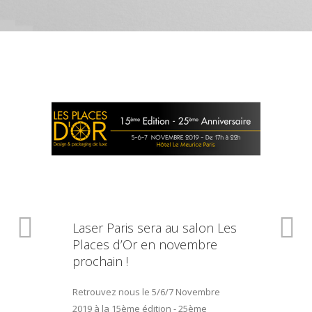
Laser Paris sera au salon Les
Places d’Or en novembre
prochain !
Retrouvez nous le 5/6/7 Novembre
2019 à la 15ème édition - 25ème