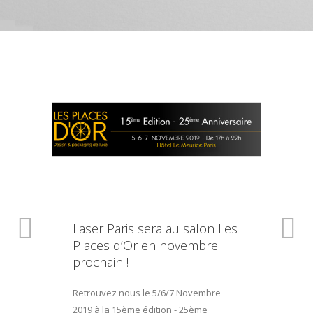
Laser Paris sera au salon Les
Places d’Or en novembre
prochain !
Retrouvez nous le 5/6/7 Novembre
2019 à la 15ème édition - 25ème