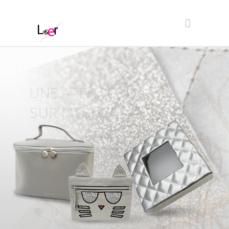
UNISSONS NOS
COMPETENCES