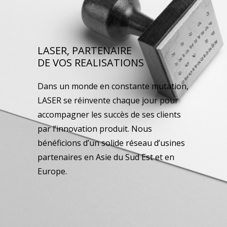
LASER, PARTENAIRE
DE VOS REALISATIONS
Dans un monde en constante mutation,
LASER se réinvente chaque jour pour
accompagner les succès de ses clients
par l’innovation produit. Nous
bénéficions d’un solide réseau d’usines
partenaires en Asie du Sud Est et en
Europe.