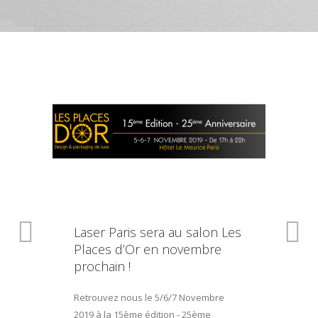
Laser Paris sera au salon Les
Places d’Or en novembre
prochain !
Retrouvez nous le 5/6/7 Novembre
2019 à la 15ème édition - 25ème