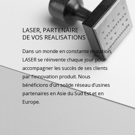
LASER, PARTENAIRE
DE VOS REALISATIONS
Dans un monde en constante mutation,
LASER se réinvente chaque jour pour
accompagner les succès de ses clients
par l’innovation produit. Nous
bénéficions d’un solide réseau d’usines
partenaires en Asie du Sud Est et en
Europe.