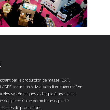
N
 passant par la production de masse (BAT,
LASER assure un suivi qualitatif et quantitatif en
ntrôles systématiques à chaque étapes de la
ne équipe en Chine permet une capacité
les sites de productions.