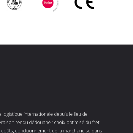
ogistique internationale depuis le lieu de
ivraison rendu dédouané : choix optimisé du fret
es coûts, conditionnement de la marchandise dans