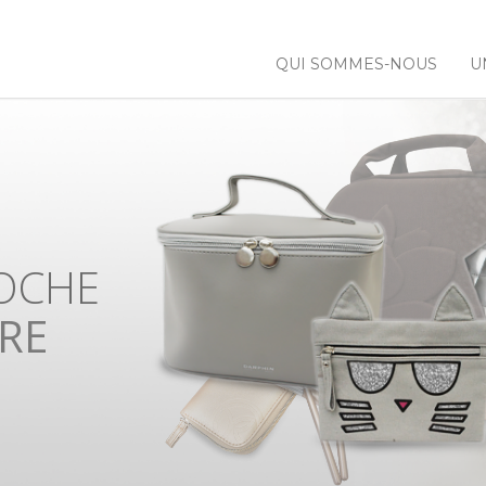
QUI SOMMES-NOUS
U
 NOS
NCES