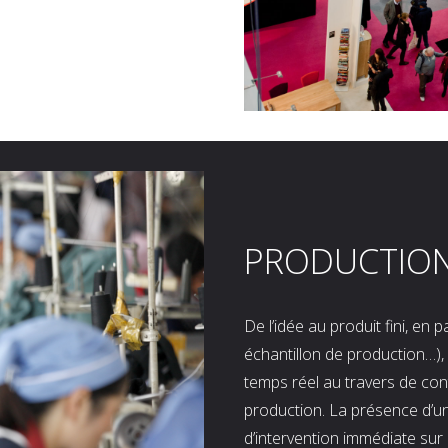
PRODUCTIO
De l’idée au produit fini, en
échantillon de production…), 
temps réel au travers de co
production. La présence d’u
d’intervention immédiate sur 