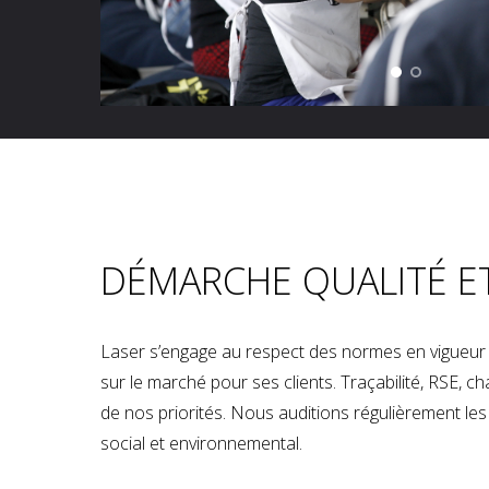
DÉMARCHE QUALITÉ E
Laser s’engage au respect des normes en vigueur p
sur le marché pour ses clients. Traçabilité, RSE, 
de nos priorités. Nous auditions régulièrement les u
social et environnemental.