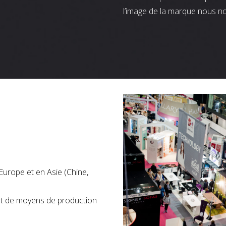
l’image de la marque nous n
Europe et en Asie (Chine,
nt de moyens de production