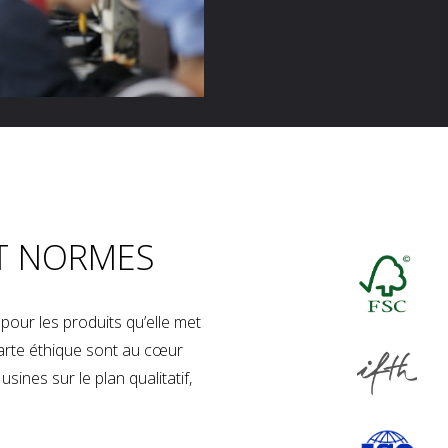
T NORMES
our les produits qu’elle met
charte éthique sont au cœur
sines sur le plan qualitatif,