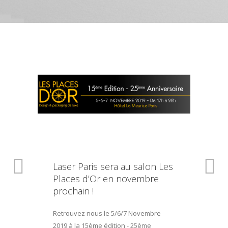
Laser Paris sera au salon Les
Places d’Or en novembre
prochain !
Retrouvez nous le 5/6/7 Novembre
2019 à la 15ème édition - 25ème