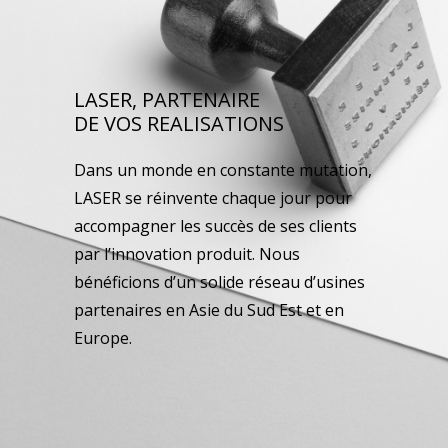
LASER, PARTENAIRE
DE VOS REALISATIONS
Dans un monde en constante mutation,
LASER se réinvente chaque jour pour
accompagner les succès de ses clients
par l’innovation produit. Nous
bénéficions d’un solide réseau d’usines
partenaires en Asie du Sud Est et en
Europe.