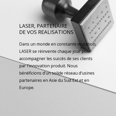
LASER, PARTENAIRE
DE VOS REALISATIONS
Dans un monde en constante mutation,
LASER se réinvente chaque jour pour
accompagner les succès de ses clients
par l’innovation produit. Nous
bénéficions d’un solide réseau d’usines
partenaires en Asie du Sud Est et en
Europe.