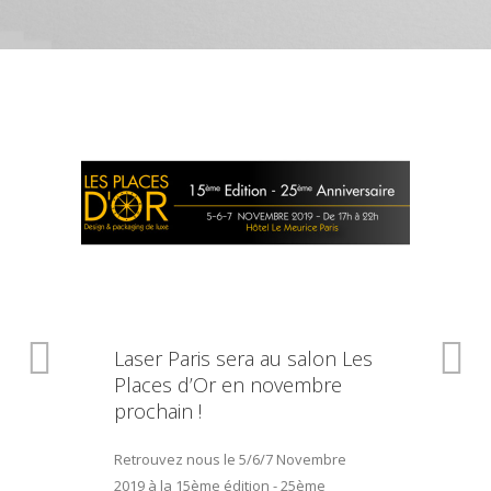
Laser Paris sera au salon Les
Places d’Or en novembre
prochain !
Retrouvez nous le 5/6/7 Novembre
2019 à la 15ème édition - 25ème