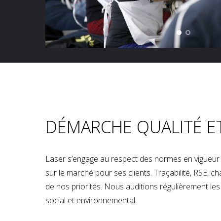
DÉMARCHE QUALITÉ E
Laser s’engage au respect des normes en vigueur p
sur le marché pour ses clients. Traçabilité, RSE, 
de nos priorités. Nous auditions régulièrement les u
social et environnemental.