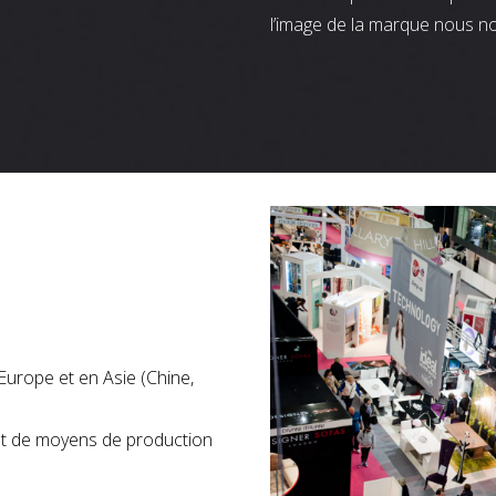
l’image de la marque nous n
Europe et en Asie (Chine,
nt de moyens de production