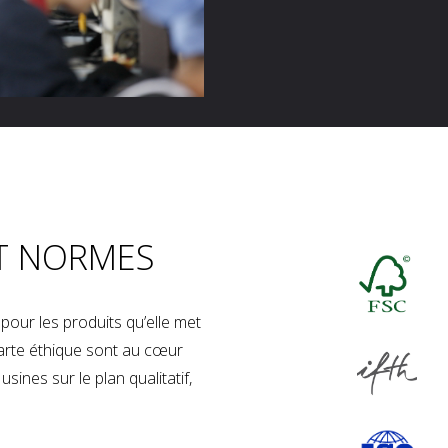
T NORMES
our les produits qu’elle met
charte éthique sont au cœur
sines sur le plan qualitatif,