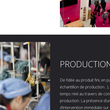
PRODUCTIO
De l’idée au produit fini, en
échantillon de production…), 
temps réel au travers de co
production. La présence d’u
d’intervention immédiate sur 