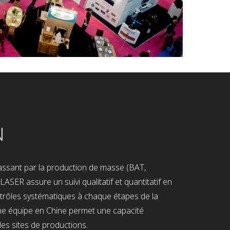
N
 passant par la production de masse (BAT,
LASER assure un suivi qualitatif et quantitatif en
ntrôles systématiques à chaque étapes de la
ne équipe en Chine permet une capacité
les sites de productions.