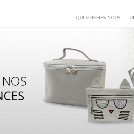
QUI SOMMES-NOUS
U
 NOS
NCES