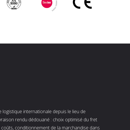
ogistique internationale depuis le lieu de
ivraison rendu dédouané : choix optimisé du fret
es coûts, conditionnement de la marchandise dans