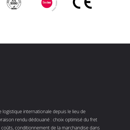
ogistique internationale depuis le lieu de
ivraison rendu dédouané : choix optimisé du fret
es coûts, conditionnement de la marchandise dans