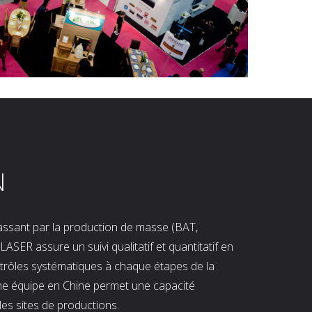
N
 passant par la production de masse (BAT,
LASER assure un suivi qualitatif et quantitatif en
ntrôles systématiques à chaque étapes de la
ne équipe en Chine permet une capacité
les sites de productions.