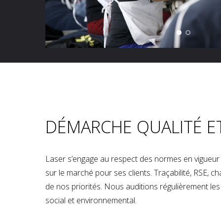
DÉMARCHE QUALITÉ E
Laser s’engage au respect des normes en vigueur p
sur le marché pour ses clients. Traçabilité, RSE, 
de nos priorités. Nous auditions régulièrement les u
social et environnemental.