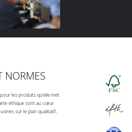
T NORMES
our les produits qu’elle met
charte éthique sont au cœur
sines sur le plan qualitatif,