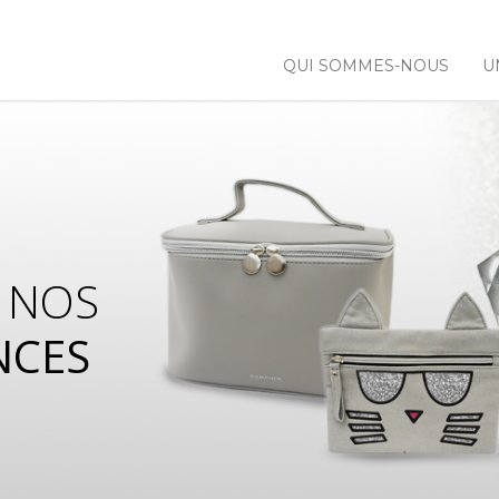
QUI SOMMES-NOUS
U
 NOS
NCES