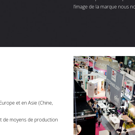
l’image de la marque nous n
Europe et en Asie (Chine,
nt de moyens de production