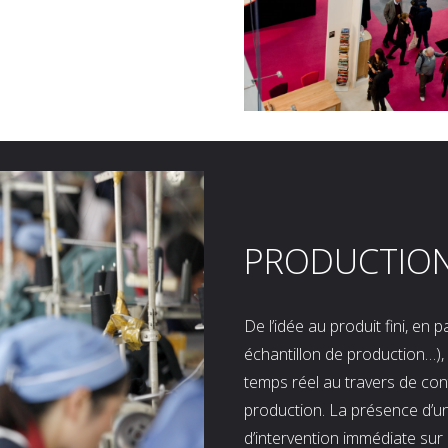
PRODUCTIO
De l’idée au produit fini, en
échantillon de production…), 
temps réel au travers de co
production. La présence d’u
d’intervention immédiate sur 