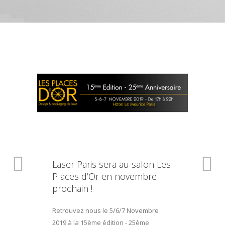
Laser Paris sera au salon Les
Places d’Or en novembre
prochain !
Retrouvez nous le 5/6/7 Novembre
2019 à la 15ème édition - 25ème