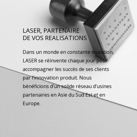
LASER, PARTENAIRE
DE VOS REALISATIONS
Dans un monde en constante mutation,
LASER se réinvente chaque jour pour
accompagner les succès de ses clients
par l’innovation produit. Nous
bénéficions d’un solide réseau d’usines
partenaires en Asie du Sud Est et en
Europe.