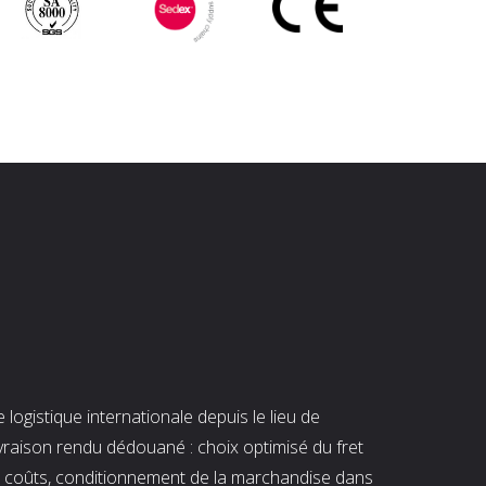
ogistique internationale depuis le lieu de
ivraison rendu dédouané : choix optimisé du fret
es coûts, conditionnement de la marchandise dans