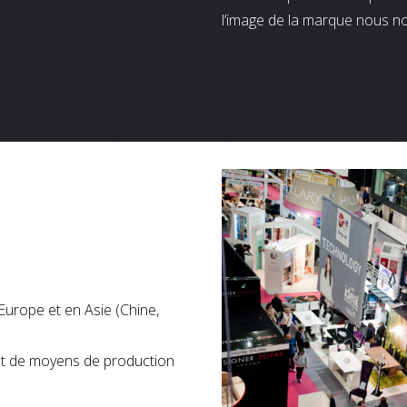
l’image de la marque nous n
Europe et en Asie (Chine,
nt de moyens de production