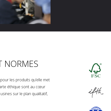
T NORMES
our les produits qu’elle met
charte éthique sont au cœur
sines sur le plan qualitatif,