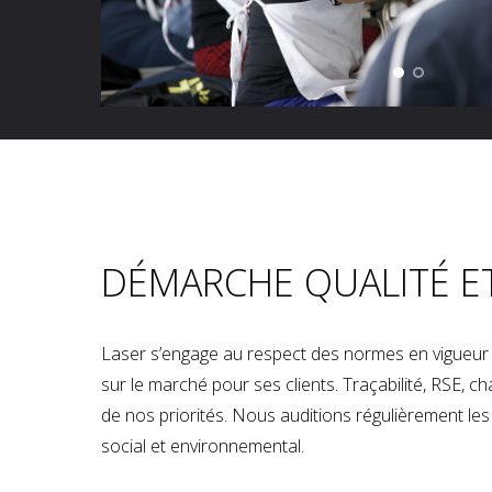
DÉMARCHE QUALITÉ E
Laser s’engage au respect des normes en vigueur p
sur le marché pour ses clients. Traçabilité, RSE, 
de nos priorités. Nous auditions régulièrement les u
social et environnemental.