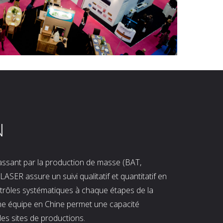
N
 passant par la production de masse (BAT,
LASER assure un suivi qualitatif et quantitatif en
ntrôles systématiques à chaque étapes de la
ne équipe en Chine permet une capacité
les sites de productions.