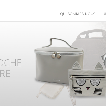
QUI SOMMES-NOUS
U
 NOS
NCES