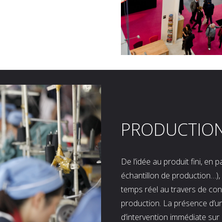
PRODUCTIO
De l’idée au produit fini, en
échantillon de production…), 
temps réel au travers de co
production. La présence d’u
d’intervention immédiate sur 