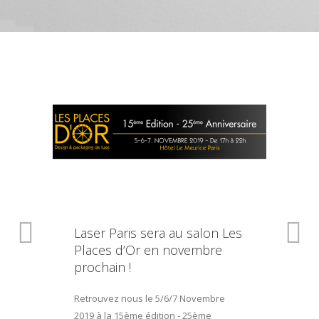
Laser Paris sera au salon Les
Places d’Or en novembre
prochain !
Retrouvez nous le 5/6/7 Novembre
2019 à la 15ème édition - 25ème