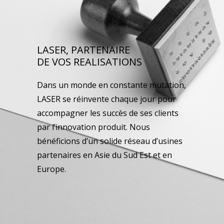
LASER, PARTENAIRE
DE VOS REALISATIONS
Dans un monde en constante mutation,
LASER se réinvente chaque jour pour
accompagner les succès de ses clients
par l’innovation produit. Nous
bénéficions d’un solide réseau d’usines
partenaires en Asie du Sud Est et en
Europe.