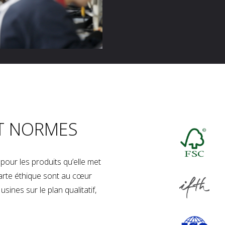
T NORMES
our les produits qu’elle met
charte éthique sont au cœur
sines sur le plan qualitatif,