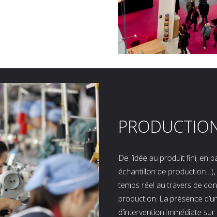
PRODUCTIO
De l’idée au produit fini, en
échantillon de production…), 
temps réel au travers de co
production. La présence d’u
d’intervention immédiate sur 