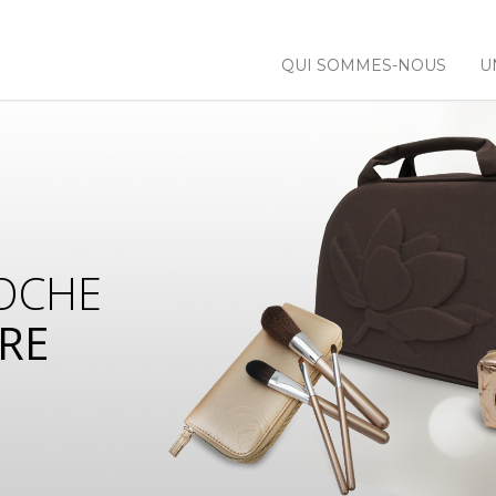
QUI SOMMES-NOUS
U
OCHE
RE