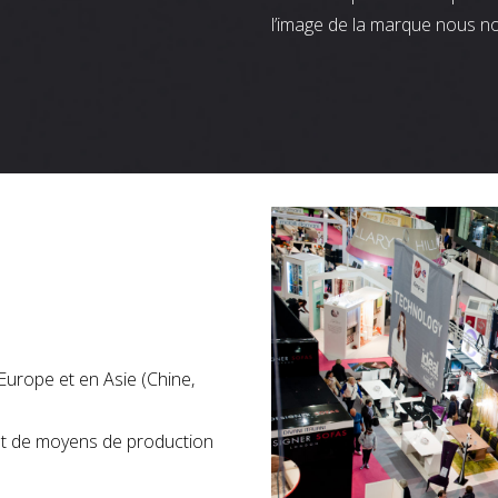
l’image de la marque nous n
Europe et en Asie (Chine,
nt de moyens de production