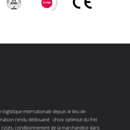
ogistique internationale depuis le lieu de
ivraison rendu dédouané : choix optimisé du fret
es coûts, conditionnement de la marchandise dans