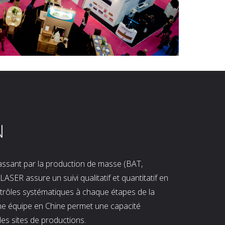
N
 passant par la production de masse (BAT,
LASER assure un suivi qualitatif et quantitatif en
ntrôles systématiques à chaque étapes de la
ne équipe en Chine permet une capacité
les sites de productions.