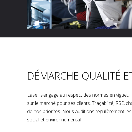
DÉMARCHE QUALITÉ E
Laser s’engage au respect des normes en vigueur p
sur le marché pour ses clients. Traçabilité, RSE, 
de nos priorités. Nous auditions régulièrement les u
social et environnemental.