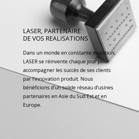
LASER, PARTENAIRE
DE VOS REALISATIONS
Dans un monde en constante mutation,
LASER se réinvente chaque jour pour
accompagner les succès de ses clients
par l’innovation produit. Nous
bénéficions d’un solide réseau d’usines
partenaires en Asie du Sud Est et en
Europe.