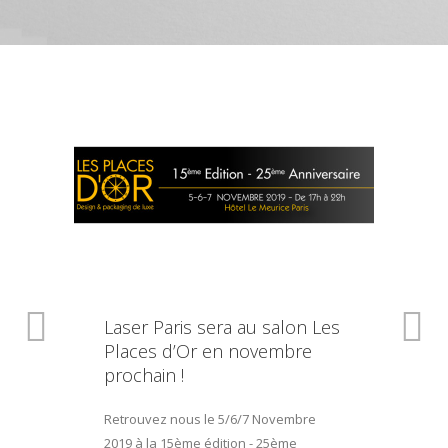
Laser Paris sera au salon Les
Places d’Or en novembre
prochain !
Retrouvez nous le 5/6/7 Novembre
2019 à la 15ème édition - 25ème