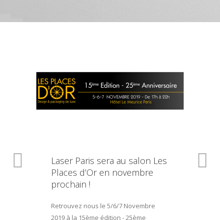
Laser Paris sera au salon Les
Places d’Or en novembre
prochain !
Retrouvez nous le 5/6/7 Novembre
2019 à la 15ème édition - 25ème