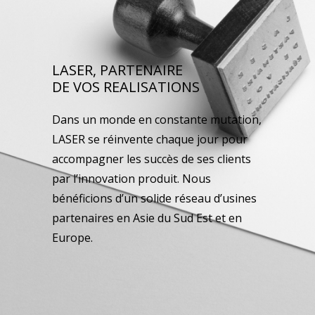
LASER, PARTENAIRE
DE VOS REALISATIONS
Dans un monde en constante mutation,
LASER se réinvente chaque jour pour
accompagner les succès de ses clients
par l’innovation produit. Nous
bénéficions d’un solide réseau d’usines
partenaires en Asie du Sud Est et en
Europe.