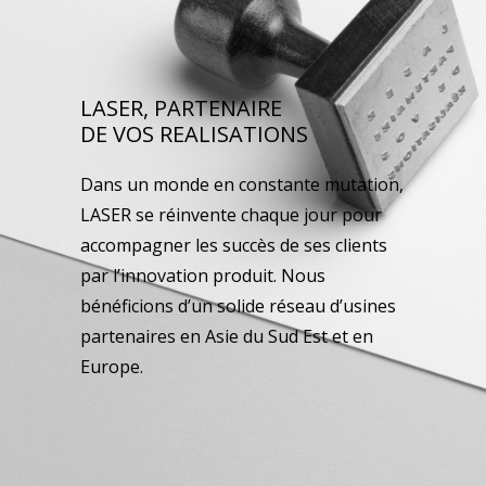
LASER, PARTENAIRE
DE VOS REALISATIONS
Dans un monde en constante mutation,
LASER se réinvente chaque jour pour
accompagner les succès de ses clients
par l’innovation produit. Nous
bénéficions d’un solide réseau d’usines
partenaires en Asie du Sud Est et en
Europe.