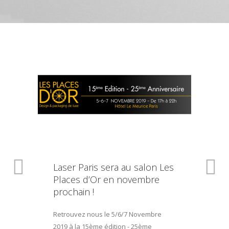
Laser Paris sera au salon Les
Places d’Or en novembre
prochain !
Retrouvez nous le 5/6/7 Novembre
2019 à la 15ème édition - 25ème