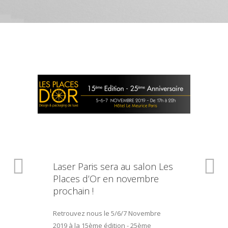
Laser Paris sera au salon Les
Places d’Or en novembre
prochain !
Retrouvez nous le 5/6/7 Novembre
2019 à la 15ème édition - 25ème