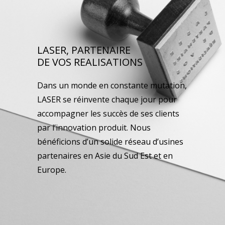
LASER, PARTENAIRE
DE VOS REALISATIONS
Dans un monde en constante mutation,
LASER se réinvente chaque jour pour
accompagner les succès de ses clients
par l’innovation produit. Nous
bénéficions d’un solide réseau d’usines
partenaires en Asie du Sud Est et en
Europe.