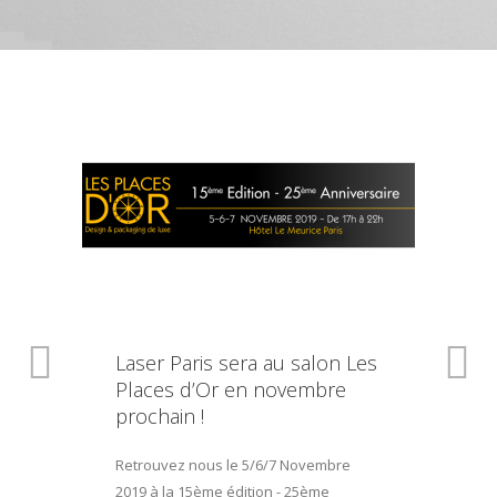
Laser Paris sera au salon Les
Places d’Or en novembre
prochain !
Retrouvez nous le 5/6/7 Novembre
2019 à la 15ème édition - 25ème