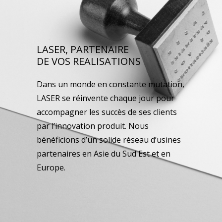
LASER, PARTENAIRE
DE VOS REALISATIONS
Dans un monde en constante mutation,
LASER se réinvente chaque jour pour
accompagner les succès de ses clients
par l’innovation produit. Nous
bénéficions d’un solide réseau d’usines
partenaires en Asie du Sud Est et en
Europe.