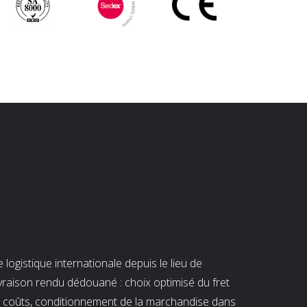
ogistique internationale depuis le lieu de
ivraison rendu dédouané : choix optimisé du fret
es coûts, conditionnement de la marchandise dans