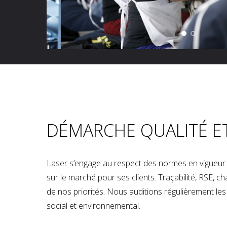
DÉMARCHE QUALITÉ E
Laser s’engage au respect des normes en vigueur p
sur le marché pour ses clients. Traçabilité, RSE, 
de nos priorités. Nous auditions régulièrement les u
social et environnemental.