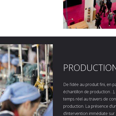
PRODUCTIO
De l’idée au produit fini, en
échantillon de production…), 
temps réel au travers de co
production. La présence d’u
d’intervention immédiate sur 