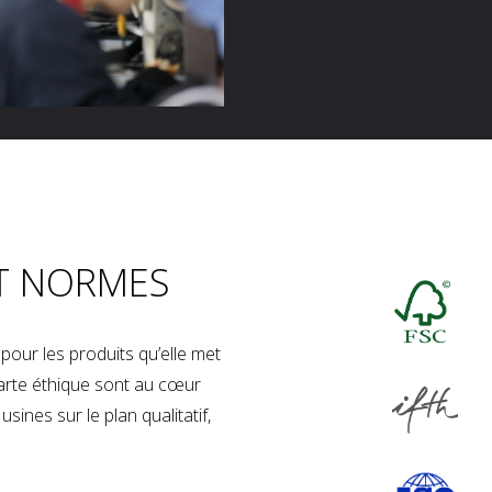
T NORMES
our les produits qu’elle met
charte éthique sont au cœur
sines sur le plan qualitatif,