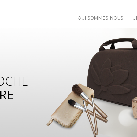
QUI SOMMES-NOUS
U
OCHE
RE