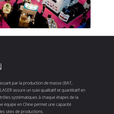
N
 passant par la production de masse (BAT,
LASER assure un suivi qualitatif et quantitatif en
ntrôles systématiques à chaque étapes de la
ne équipe en Chine permet une capacité
les sites de productions.