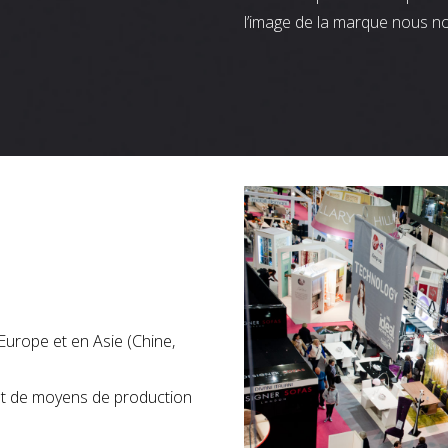
l’image de la marque nous n
Europe et en Asie (Chine,
nt de moyens de production