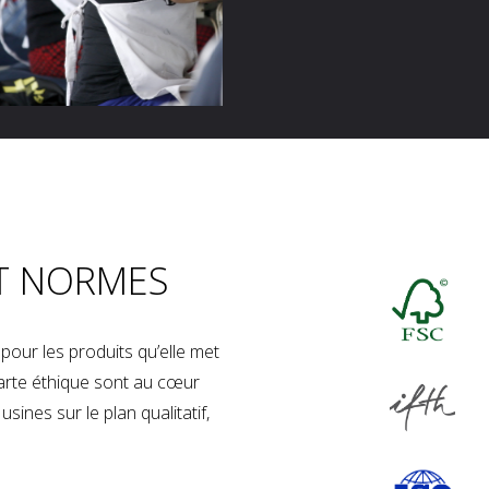
T NORMES
our les produits qu’elle met
charte éthique sont au cœur
sines sur le plan qualitatif,