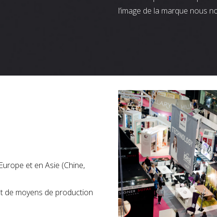
l’image de la marque nous n
Europe et en Asie (Chine,
nt de moyens de production