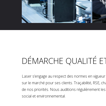
DÉMARCHE QUALITÉ E
Laser s’engage au respect des normes en vigueur p
sur le marché pour ses clients. Traçabilité, RSE, 
de nos priorités. Nous auditions régulièrement les u
social et environnemental.