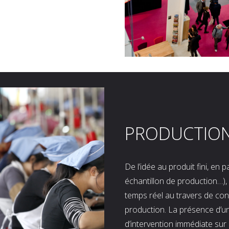
PRODUCTIO
De l’idée au produit fini, en
échantillon de production…), 
temps réel au travers de co
production. La présence d’u
d’intervention immédiate sur 