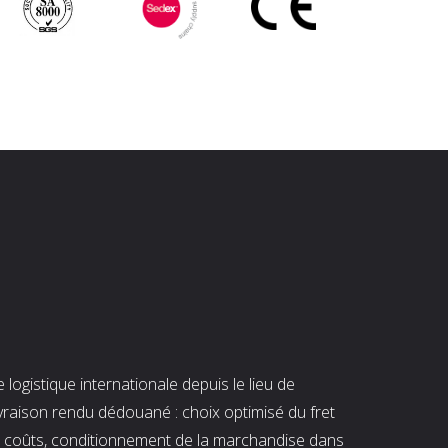
ogistique internationale depuis le lieu de
ivraison rendu dédouané : choix optimisé du fret
es coûts, conditionnement de la marchandise dans