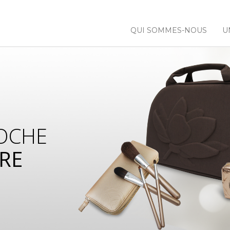
QUI SOMMES-NOUS
U
OCHE
RE