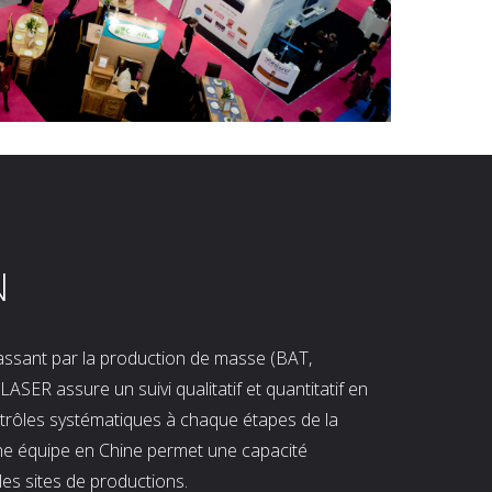
N
 passant par la production de masse (BAT,
LASER assure un suivi qualitatif et quantitatif en
ntrôles systématiques à chaque étapes de la
ne équipe en Chine permet une capacité
les sites de productions.