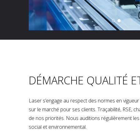
DÉMARCHE QUALITÉ E
Laser s’engage au respect des normes en vigueur p
sur le marché pour ses clients. Traçabilité, RSE, 
de nos priorités. Nous auditions régulièrement les u
social et environnemental.