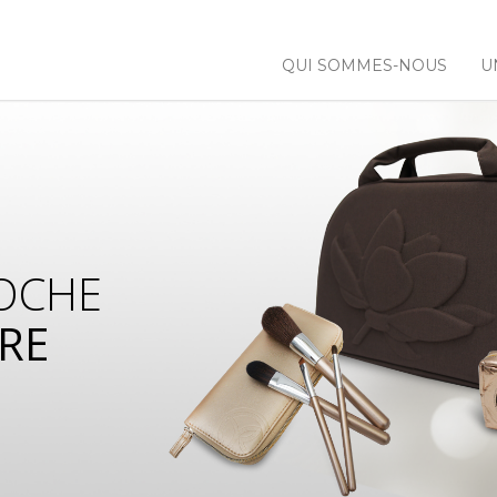
QUI SOMMES-NOUS
U
OCHE
RE