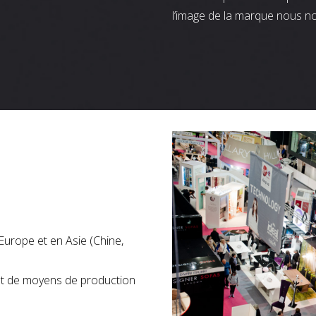
l’image de la marque nous n
Europe et en Asie (Chine,
nt de moyens de production