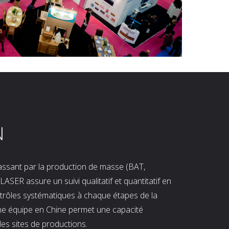
N
 passant par la production de masse (BAT,
LASER assure un suivi qualitatif et quantitatif en
ntrôles systématiques à chaque étapes de la
ne équipe en Chine permet une capacité
les sites de productions.