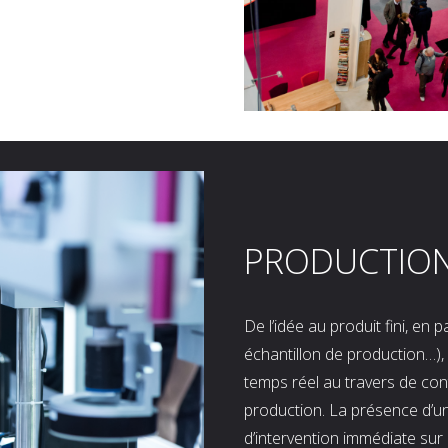
PRODUCTIO
De l’idée au produit fini, en
échantillon de production…), 
temps réel au travers de co
production. La présence d’u
d’intervention immédiate sur 