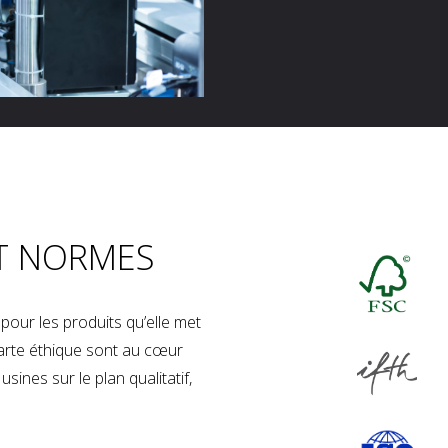
T NORMES
our les produits qu’elle met
charte éthique sont au cœur
sines sur le plan qualitatif,