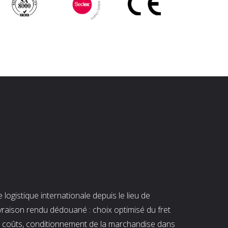
ogistique internationale depuis le lieu de
ivraison rendu dédouané : choix optimisé du fret
es coûts, conditionnement de la marchandise dans