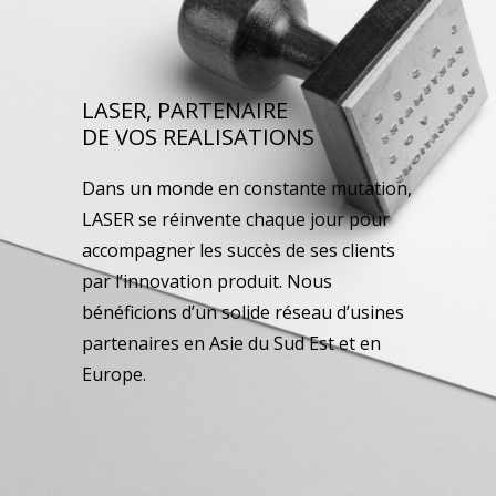
LASER, PARTENAIRE
DE VOS REALISATIONS
Dans un monde en constante mutation,
LASER se réinvente chaque jour pour
accompagner les succès de ses clients
par l’innovation produit. Nous
bénéficions d’un solide réseau d’usines
partenaires en Asie du Sud Est et en
Europe.