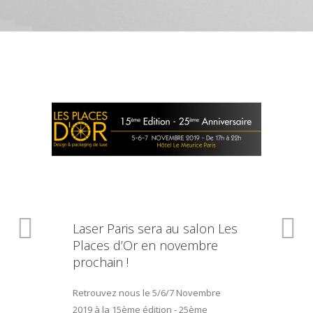
Laser Paris sera au salon Les
Places d’Or en novembre
prochain !
Retrouvez nous le 5/6/7 Novembre
2019 à la 15ème édition - 25ème