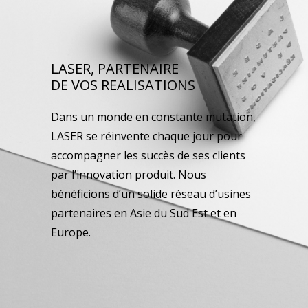
LASER, PARTENAIRE
DE VOS REALISATIONS
Dans un monde en constante mutation,
LASER se réinvente chaque jour pour
accompagner les succès de ses clients
par l’innovation produit. Nous
bénéficions d’un solide réseau d’usines
partenaires en Asie du Sud Est et en
Europe.