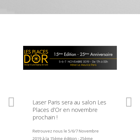
Laser Paris sera au salon Les
Places d’Or en novembre
prochain !
Retrouvez nous le 5/6/7 Novembre
2019 à la 15ème édition - 25ème