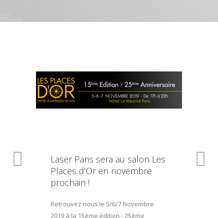
Laser Paris sera au salon Les
Places d’Or en novembre
prochain !
Retrouvez nous le 5/6/7 Novembre
2019 à la 15ème édition - 25ème