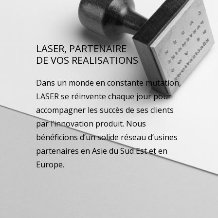
LASER, PARTENAIRE
DE VOS REALISATIONS
Dans un monde en constante mutation,
LASER se réinvente chaque jour pour
accompagner les succès de ses clients
par l’innovation produit. Nous
bénéficions d’un solide réseau d’usines
partenaires en Asie du Sud Est et en
Europe.