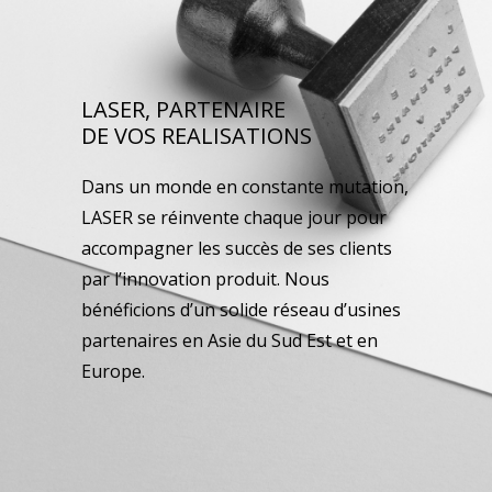
LASER, PARTENAIRE
DE VOS REALISATIONS
Dans un monde en constante mutation,
LASER se réinvente chaque jour pour
accompagner les succès de ses clients
par l’innovation produit. Nous
bénéficions d’un solide réseau d’usines
partenaires en Asie du Sud Est et en
Europe.