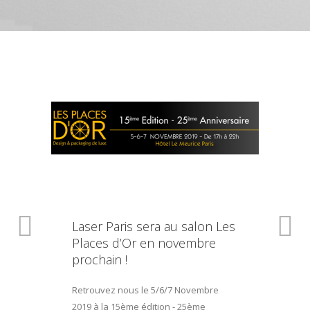
Laser Paris sera au salon Les
Places d’Or en novembre
prochain !
Retrouvez nous le 5/6/7 Novembre
2019 à la 15ème édition - 25ème