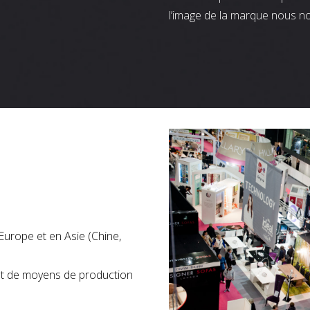
l’image de la marque nous n
Europe et en Asie (Chine,
nt de moyens de production