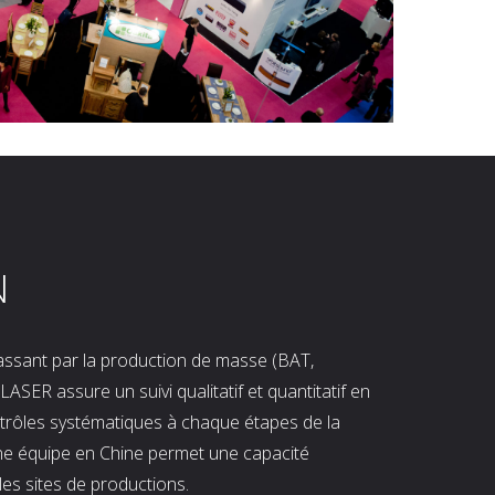
N
 passant par la production de masse (BAT,
LASER assure un suivi qualitatif et quantitatif en
ntrôles systématiques à chaque étapes de la
ne équipe en Chine permet une capacité
les sites de productions.