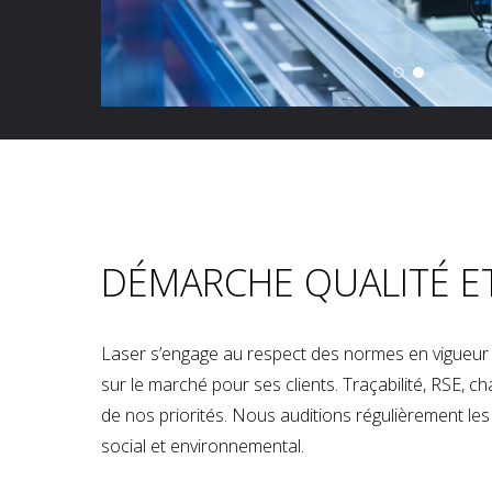
DÉMARCHE QUALITÉ E
Laser s’engage au respect des normes en vigueur p
sur le marché pour ses clients. Traçabilité, RSE, 
de nos priorités. Nous auditions régulièrement les u
social et environnemental.