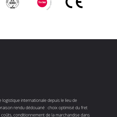
ogistique internationale depuis le lieu de
ivraison rendu dédouané : choix optimisé du fret
es coûts, conditionnement de la marchandise dans