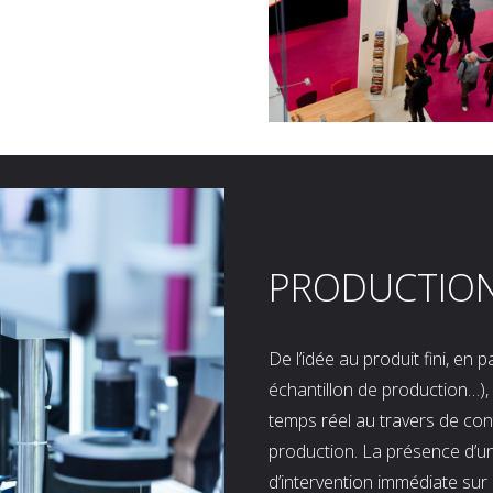
PRODUCTIO
De l’idée au produit fini, en
échantillon de production…), 
temps réel au travers de co
production. La présence d’u
d’intervention immédiate sur 