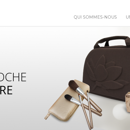
QUI SOMMES-NOUS
U
OCHE
RE