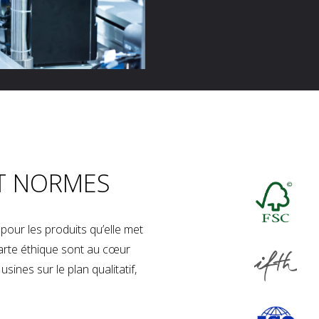
T NORMES
our les produits qu’elle met
charte éthique sont au cœur
sines sur le plan qualitatif,