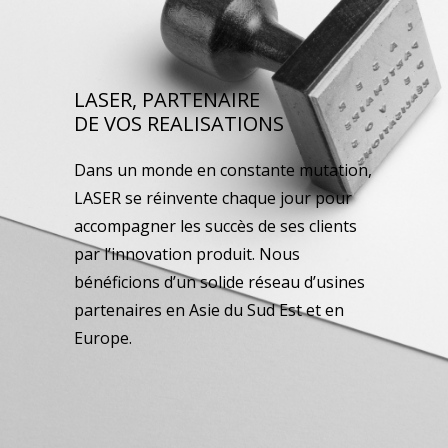
LASER, PARTENAIRE
DE VOS REALISATIONS
Dans un monde en constante mutation,
LASER se réinvente chaque jour pour
accompagner les succès de ses clients
par l’innovation produit. Nous
bénéficions d’un solide réseau d’usines
partenaires en Asie du Sud Est et en
Europe.