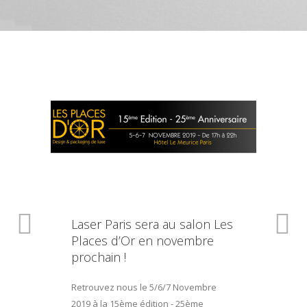
Laser Paris sera au salon Les
Places d’Or en novembre
prochain !
Retrouvez nous le 5/6/7 Novembre
2019 à la 15ème édition - 25ème