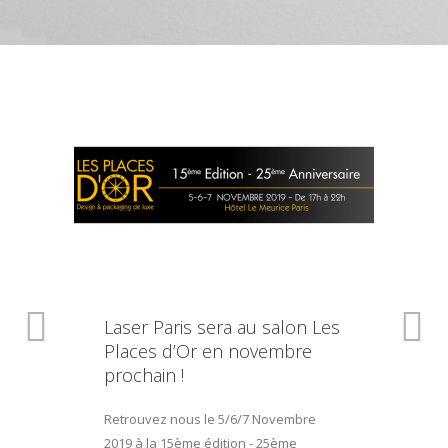
Laser Paris sera au salon Les
Places d’Or en novembre
prochain !
Retrouvez nous le 5/6/7 Novembre
2019 à la 15ème édition - 25ème