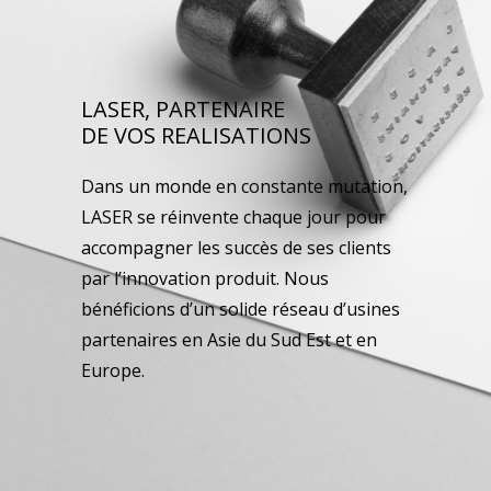
LASER, PARTENAIRE
DE VOS REALISATIONS
Dans un monde en constante mutation,
LASER se réinvente chaque jour pour
accompagner les succès de ses clients
par l’innovation produit. Nous
bénéficions d’un solide réseau d’usines
partenaires en Asie du Sud Est et en
Europe.