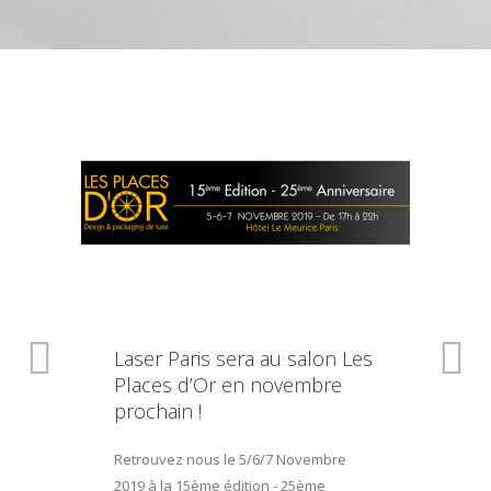
Laser Paris sera au salon Les
Places d’Or en novembre
prochain !
Retrouvez nous le 5/6/7 Novembre
2019 à la 15ème édition - 25ème