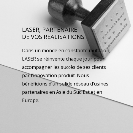
LASER, PARTENAIRE
DE VOS REALISATIONS
Dans un monde en constante mutation,
LASER se réinvente chaque jour pour
accompagner les succès de ses clients
par l’innovation produit. Nous
bénéficions d’un solide réseau d’usines
partenaires en Asie du Sud Est et en
Europe.