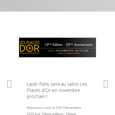
Laser Paris sera au salon Les
Places d’Or en novembre
prochain !
Retrouvez nous le 5/6/7 Novembre
2019 à la 15ème édition - 25ème