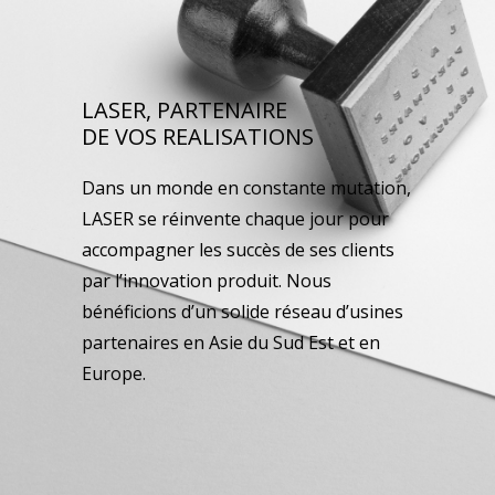
LASER, PARTENAIRE
DE VOS REALISATIONS
Dans un monde en constante mutation,
LASER se réinvente chaque jour pour
accompagner les succès de ses clients
par l’innovation produit. Nous
bénéficions d’un solide réseau d’usines
partenaires en Asie du Sud Est et en
Europe.