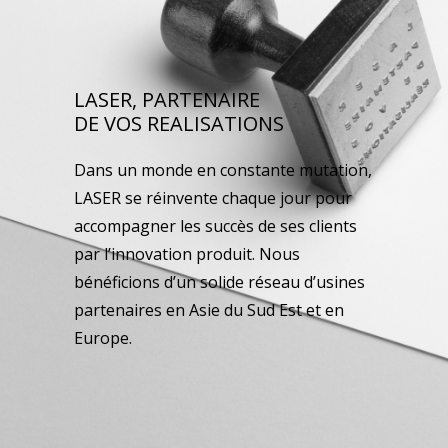
LASER, PARTENAIRE
DE VOS REALISATIONS
Dans un monde en constante mutation,
LASER se réinvente chaque jour pour
accompagner les succès de ses clients
par l’innovation produit. Nous
bénéficions d’un solide réseau d’usines
partenaires en Asie du Sud Est et en
Europe.