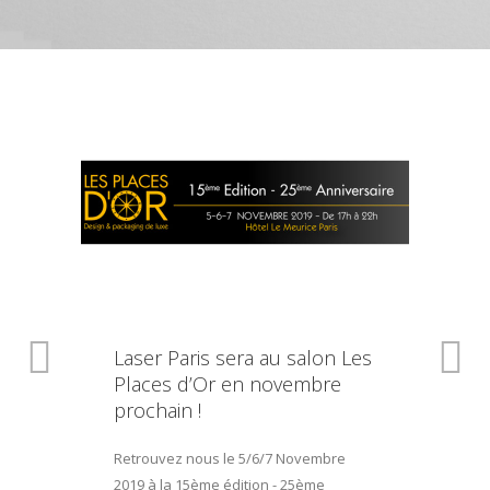
Laser Paris sera au salon Les
Places d’Or en novembre
prochain !
Retrouvez nous le 5/6/7 Novembre
2019 à la 15ème édition - 25ème