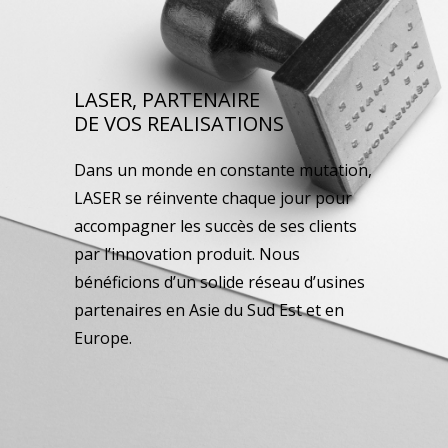
LASER, PARTENAIRE
DE VOS REALISATIONS
Dans un monde en constante mutation,
LASER se réinvente chaque jour pour
accompagner les succès de ses clients
par l’innovation produit. Nous
bénéficions d’un solide réseau d’usines
partenaires en Asie du Sud Est et en
Europe.