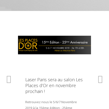
Laser Paris sera au salon Les
Places d’Or en novembre
prochain !
Retrouvez nous le 5/6/7 Novembre
2019 à la 15ème édition - 25ème