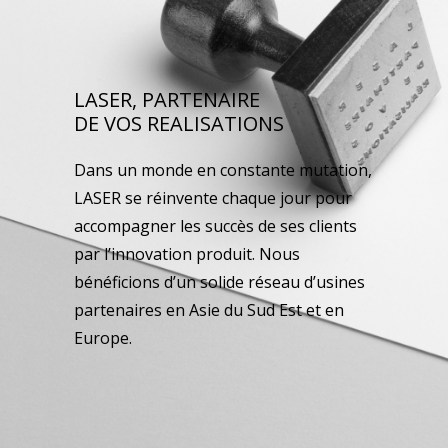
LASER, PARTENAIRE
DE VOS REALISATIONS
Dans un monde en constante mutation,
LASER se réinvente chaque jour pour
accompagner les succès de ses clients
par l’innovation produit. Nous
bénéficions d’un solide réseau d’usines
partenaires en Asie du Sud Est et en
Europe.