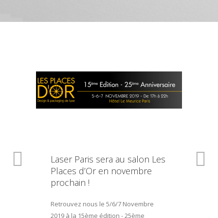
Laser Paris sera au salon Les
Places d’Or en novembre
prochain !
Retrouvez nous le 5/6/7 Novembre
2019 à la 15ème édition - 25ème