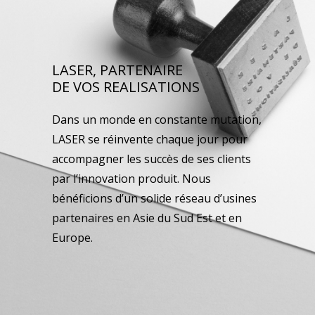
LASER, PARTENAIRE
DE VOS REALISATIONS
Dans un monde en constante mutation,
LASER se réinvente chaque jour pour
accompagner les succès de ses clients
par l’innovation produit. Nous
bénéficions d’un solide réseau d’usines
partenaires en Asie du Sud Est et en
Europe.