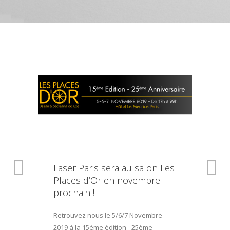
Laser Paris sera au salon Les
Places d’Or en novembre
prochain !
Retrouvez nous le 5/6/7 Novembre
2019 à la 15ème édition - 25ème