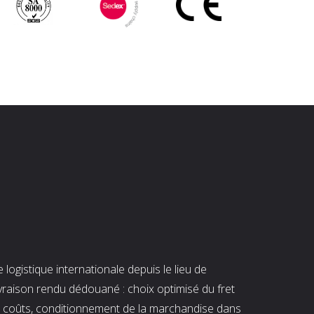
ogistique internationale depuis le lieu de
ivraison rendu dédouané : choix optimisé du fret
es coûts, conditionnement de la marchandise dans