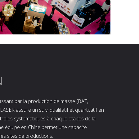
N
 passant par la production de masse (BAT,
LASER assure un suivi qualitatif et quantitatif en
ntrôles systématiques à chaque étapes de la
ne équipe en Chine permet une capacité
les sites de productions.