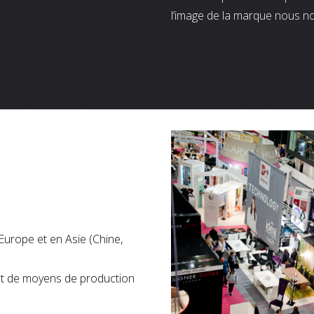
l’image de la marque nous n
Europe et en Asie (Chine,
nt de moyens de production