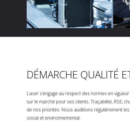
DÉMARCHE QUALITÉ E
Laser s’engage au respect des normes en vigueur p
sur le marché pour ses clients. Traçabilité, RSE, 
de nos priorités. Nous auditions régulièrement les u
social et environnemental.