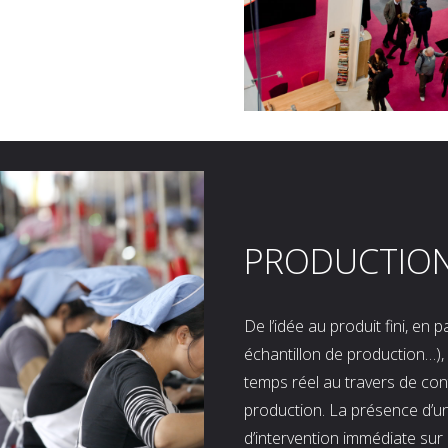
PRODUCTIO
De l’idée au produit fini, en
échantillon de production…), 
temps réel au travers de co
production. La présence d’u
d’intervention immédiate sur 