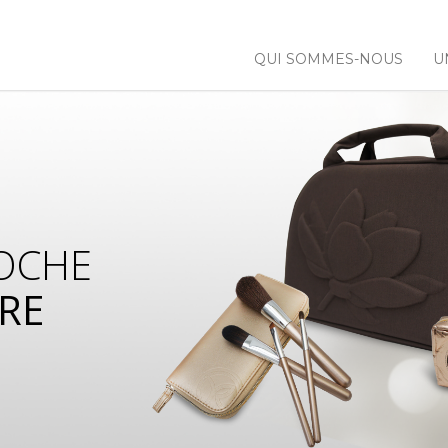
QUI SOMMES-NOUS
U
OCHE
RE