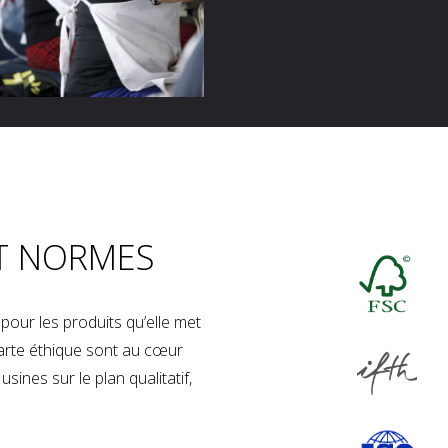
T NORMES
our les produits qu’elle met
charte éthique sont au cœur
sines sur le plan qualitatif,