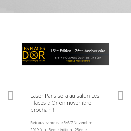
Laser Paris sera au salon Les
Places d’Or en novembre
prochain !
Retrouvez nous le 5/6/7 Novembre
2019 à la 15ème édition - 25ème