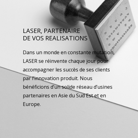
LASER, PARTENAIRE
DE VOS REALISATIONS
Dans un monde en constante mutation,
LASER se réinvente chaque jour pour
accompagner les succès de ses clients
par l’innovation produit. Nous
bénéficions d’un solide réseau d’usines
partenaires en Asie du Sud Est et en
Europe.