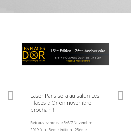
Laser Paris sera au salon Les
Places d’Or en novembre
prochain !
Retrouvez nous le 5/6/7 Novembre
2019 à la 15ème édition - 25ème