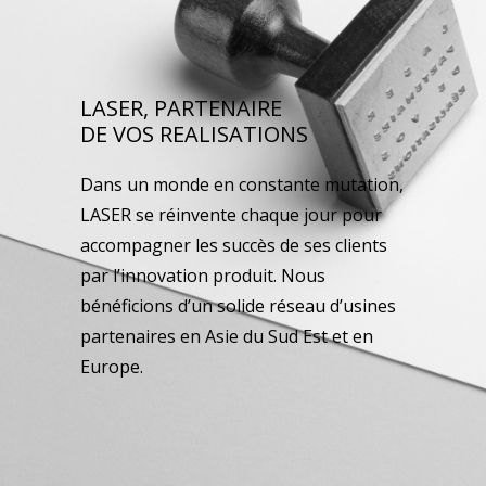
LASER, PARTENAIRE
DE VOS REALISATIONS
Dans un monde en constante mutation,
LASER se réinvente chaque jour pour
accompagner les succès de ses clients
par l’innovation produit. Nous
bénéficions d’un solide réseau d’usines
partenaires en Asie du Sud Est et en
Europe.