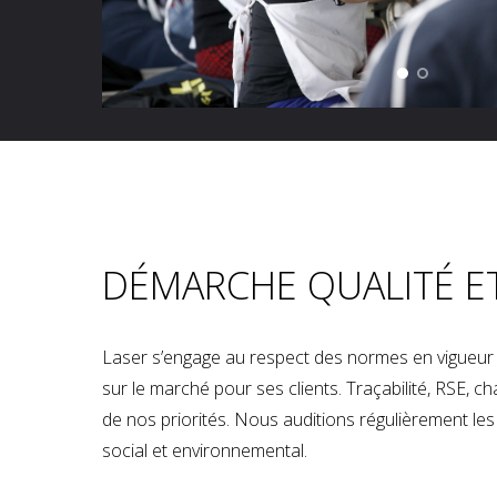
DÉMARCHE QUALITÉ E
Laser s’engage au respect des normes en vigueur p
sur le marché pour ses clients. Traçabilité, RSE, 
de nos priorités. Nous auditions régulièrement les u
social et environnemental.