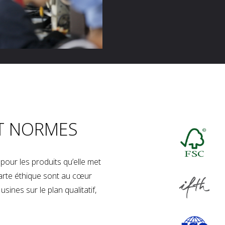
T NORMES
our les produits qu’elle met
charte éthique sont au cœur
sines sur le plan qualitatif,