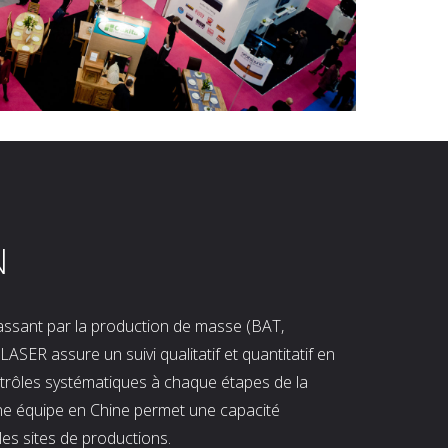
N
 passant par la production de masse (BAT,
LASER assure un suivi qualitatif et quantitatif en
ntrôles systématiques à chaque étapes de la
ne équipe en Chine permet une capacité
les sites de productions.