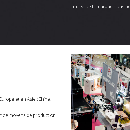
l’image de la marque nous n
Europe et en Asie (Chine,
nt de moyens de production