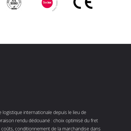
ogistique internationale depuis le lieu de
ivraison rendu dédouané : choix optimisé du fret
es coûts, conditionnement de la marchandise dans