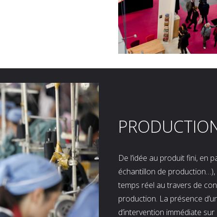
PRODUCTIO
De l’idée au produit fini, en
échantillon de production…), 
temps réel au travers de co
production. La présence d’u
d’intervention immédiate sur 