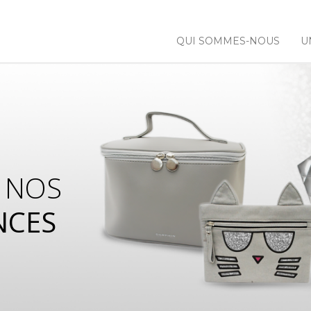
QUI SOMMES-NOUS
U
 NOS
NCES