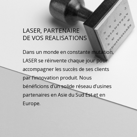
LASER, PARTENAIRE
DE VOS REALISATIONS
Dans un monde en constante mutation,
LASER se réinvente chaque jour pour
accompagner les succès de ses clients
par l’innovation produit. Nous
bénéficions d’un solide réseau d’usines
partenaires en Asie du Sud Est et en
Europe.