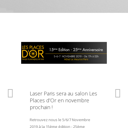
Laser Paris sera au salon Les
Places d’Or en novembre
prochain !
Retrouvez nous le 5/6/7 Novembre
2019 à la 15ème édition - 25ème